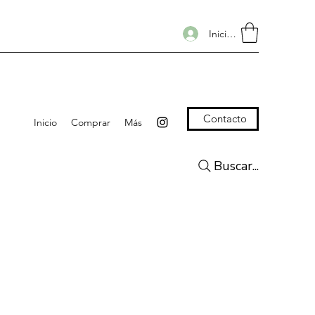
Iniciar sesión
Contacto
Inicio
Comprar
Más
Buscar...