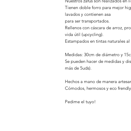
Nuestros zafus son realizados en 
Tienen doble forro para mejor hi
lavados y contienen asa
para ser transportados.
Rellenos con cáscara de arroz, p
vida útil (upcycling).
Estampados en tintas naturales a
Medidas: 30cm de diámetro y 15c
Se pueden hacer de medidas y dis
más de 5uds).
Hechos a mano de manera artesana
Cómodos, hermosos y eco frendly
Pedime el tuyo!