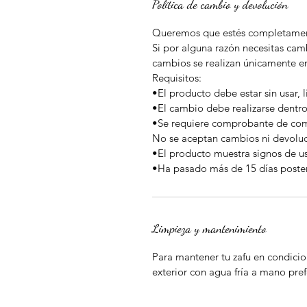
Política de cambio y devolución
Queremos que estés completament
Si por alguna razón necesitas camb
cambios se realizan únicamente en
Requisitos:
•El producto debe estar sin usar, 
•El cambio debe realizarse dentro
•Se requiere comprobante de co
No se aceptan cambios ni devoluc
•El producto muestra signos de u
•Ha pasado más de 15 días poster
Limpieza y mantenimiento
Para mantener tu zafu en condicio
exterior con agua fría a mano pr