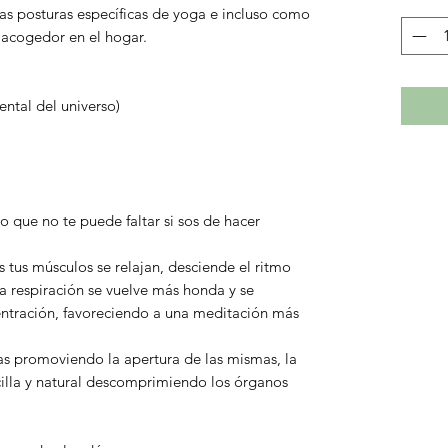
as posturas específicas de yoga e incluso como
 acogedor en el hogar.
ntal del universo)
que no te puede faltar si sos de hacer
 tus músculos se relajan, desciende el ritmo
 la respiración se vuelve más honda y se
ntración, favoreciendo a una meditación más
las promoviendo la apertura de las mismas, la
illa y natural descomprimiendo los órganos