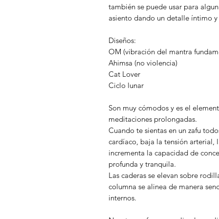
también se puede usar para algun
asiento dando un detalle íntimo y
Diseños:
OM (vibración del mantra fundame
Ahimsa (no violencia)
Cat Lover
Ciclo lunar
Son muy cómodos y es el elemento 
meditaciones prolongadas.
Cuando te sientas en un zafu todos
cardíaco, baja la tensión arterial,
incrementa la capacidad de conce
profunda y tranquila.
Las caderas se elevan sobre rodil
columna se alinea de manera senc
internos.