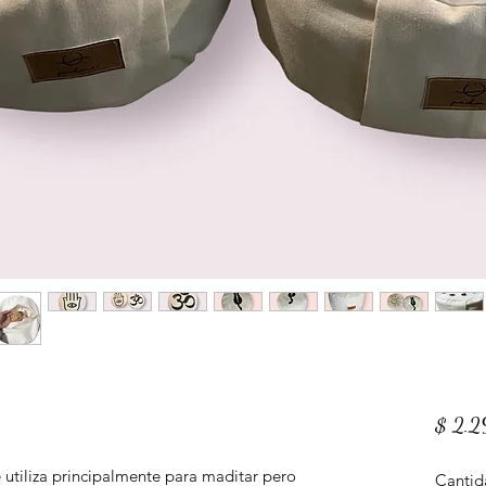
$ 2.
e utiliza principalmente para maditar pero
Cantid