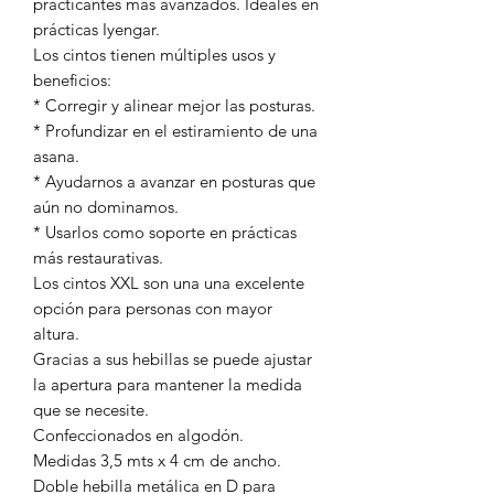
practicantes más avanzados. Ideales en
prácticas Iyengar.
Los cintos tienen múltiples usos y
beneficios:
* Corregir y alinear mejor las posturas.
* Profundizar en el estiramiento de una
asana.
* Ayudarnos a avanzar en posturas que
aún no dominamos.
* Usarlos como soporte en prácticas
más restaurativas.
Los cintos XXL son una una excelente
opción para personas con mayor
altura.
Gracias a sus hebillas se puede ajustar
la apertura para mantener la medida
que se necesite.
Confeccionados en algodón.
Medidas 3,5 mts x 4 cm de ancho.
Doble hebilla metálica en D para