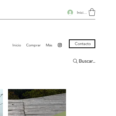
Iniciar sesión
Contacto
Inicio
Comprar
Más
Buscar...