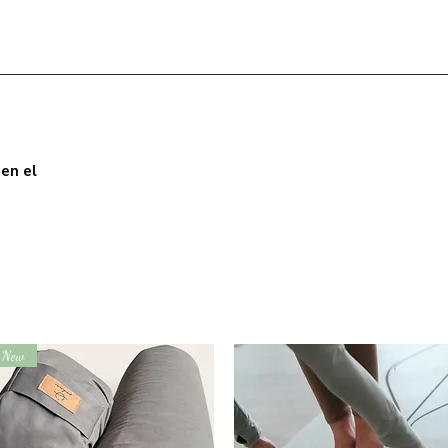
en el
New