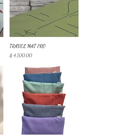
Vista rápida
TRAVEL MAT PRO
Precio
$ 4.100,00